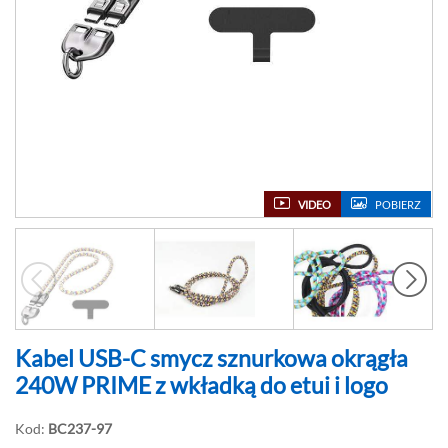
VIDEO
POBIERZ
Kabel USB-C smycz sznurkowa okrągła
240W PRIME z wkładką do etui i logo
Kod:
BC237-97