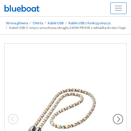
Strona główna
Oferta
Kable USB
Kable USB z funkcją smyczy
Kabel USB-C smycz sznurkowa okrągła 240W PRIME z wkładką do etui i logo