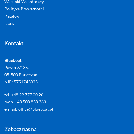
Warunki Współpracy
Polityka Prywatności
Katalog
Docs
Kontakt
Blueboat
Pawia 7/135,
05-500 Piaseczno
NIP: 5751743023
tel. +48 29 777 00 20
mob. +48 508 838 363
e-mail: office@blueboat.pl
Zobacz nas na