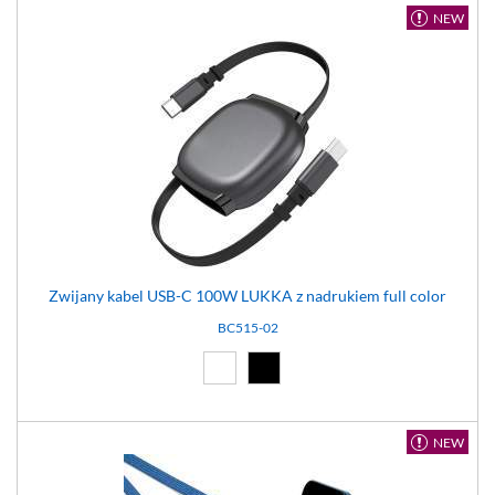
NEW
Zwijany kabel USB-C 100W LUKKA z nadrukiem full color
BC515-02
Biały (01)
Czarny (02)
NEW