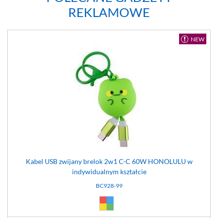
REKLAMOWE
NEW
Kabel USB zwijany brelok 2w1 C-C 60W HONOLULU w
indywidualnym kształcie
BC928-99
Dowolny (99)