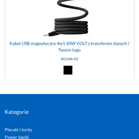
Kabel USB magnetyczny 4w1 60W VOLT z transferem danych i
Twoim logo
BC648-02
Czarny (02)
Kategorie
Plecaki i torby
Power banki