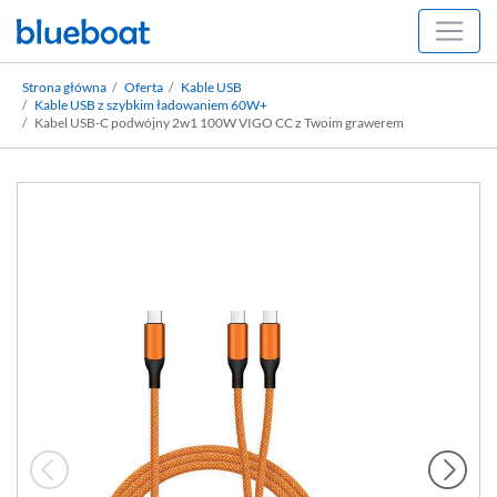
Strona główna
Oferta
Kable USB
Kable USB z szybkim ładowaniem 60W+
Kabel USB-C podwójny 2w1 100W VIGO CC z Twoim grawerem