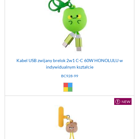
Kabel USB zwijany brelok 2w1 C-C 60W HONOLULU w
indywidualnym kształcie
BC928-99
Dowolny (99)
NEW