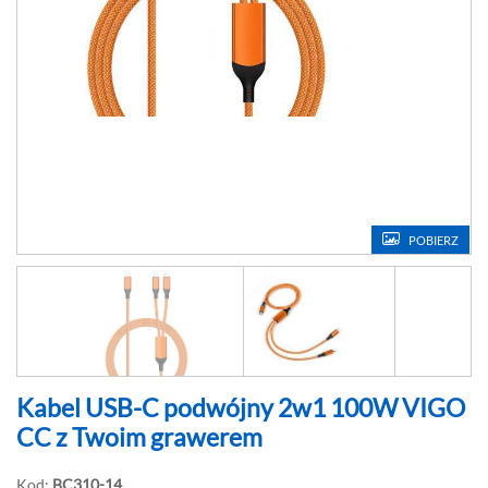
POBIERZ
Kabel USB-C podwójny 2w1 100W VIGO
CC z Twoim grawerem
Kod:
BC310-14