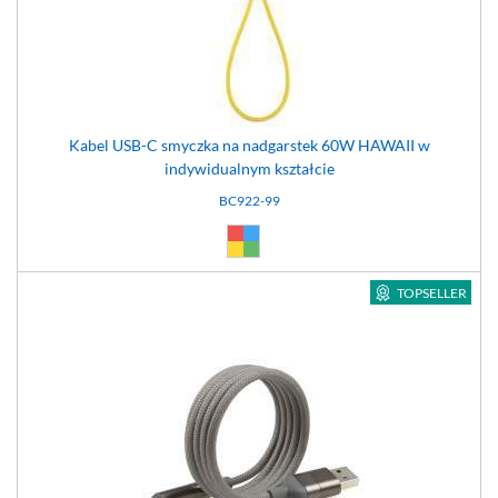
Kabel USB-C smyczka na nadgarstek 60W HAWAII w
indywidualnym kształcie
BC922-99
Dowolny (99)
TOPSELLER