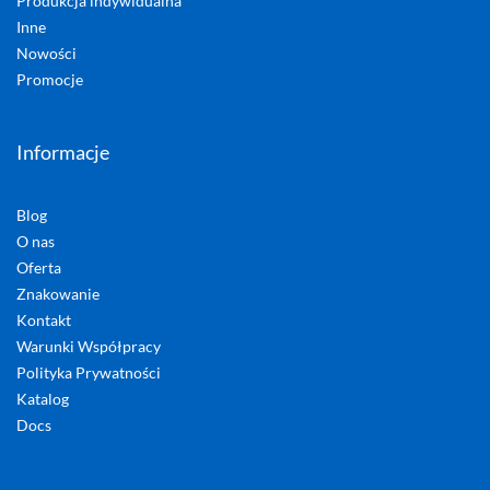
Produkcja indywidualna
Inne
Nowości
Promocje
Informacje
Blog
O nas
Oferta
Znakowanie
Kontakt
Warunki Współpracy
Polityka Prywatności
Katalog
Docs