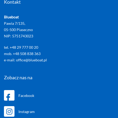
Kontakt
Blueboat
Pawia 7/135,
05-500 Piaseczno
NIP: 5751743023
tel. +48 29 777 00 20
mob. +48 508 838 363
e-mail: office@blueboat.pl
Zobacz nas na
Facebook
Instagram