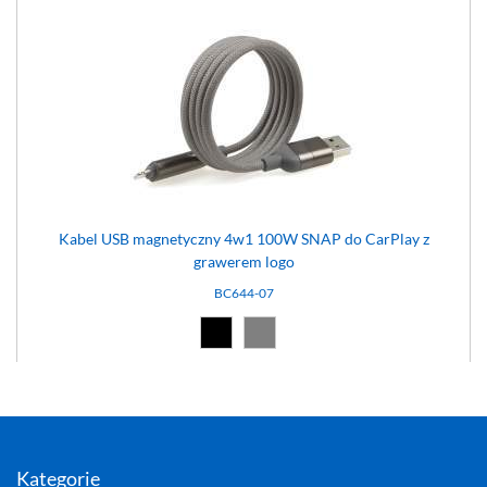
Kabel USB magnetyczny 4w1 100W SNAP do CarPlay z
grawerem logo
BC644-07
Czarny (02)
Szary (07)
Kategorie