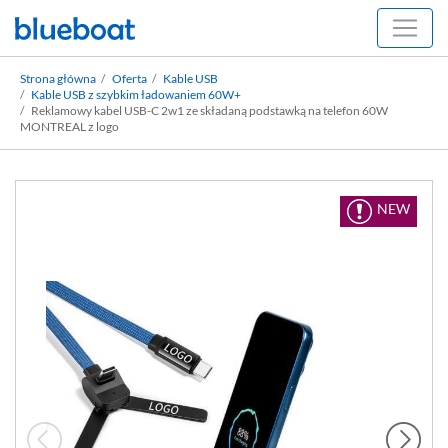
Strona główna
Oferta
Kable USB
Kable USB z szybkim ładowaniem 60W+
Reklamowy kabel USB-C 2w1 ze składaną podstawką na telefon 60W
MONTREAL z logo
NEW