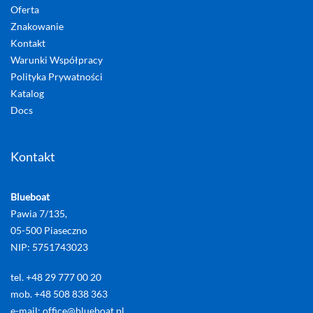
Oferta
Znakowanie
Kontakt
Warunki Współpracy
Polityka Prywatności
Katalog
Docs
Kontakt
Blueboat
Pawia 7/135,
05-500 Piaseczno
NIP: 5751743023
tel. +48 29 777 00 20
mob. +48 508 838 363
e-mail: office@blueboat.pl