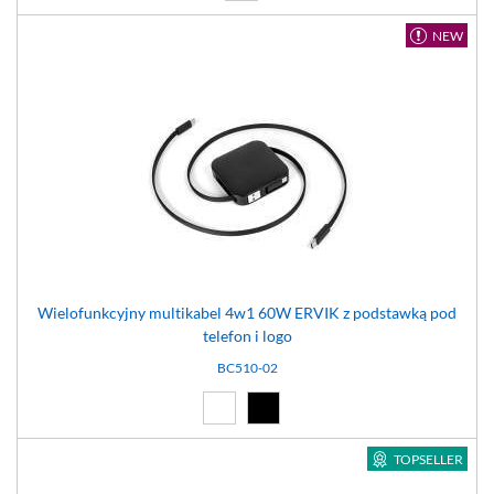
NEW
Wielofunkcyjny multikabel 4w1 60W ERVIK z podstawką pod
telefon i logo
BC510-02
Biały (01)
Czarny (02)
TOPSELLER