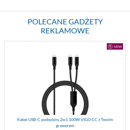
POLECANE GADŻETY
REKLAMOWE
NEW
Kabel USB-C podwójny 2w1 100W VIGO CC z Twoim
grawerem