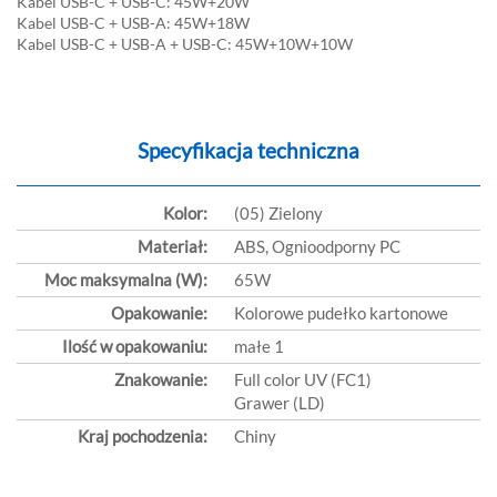
Kabel USB-C + USB-C: 45W+20W
Kabel USB-C + USB-A: 45W+18W
Kabel USB-C + USB-A + USB-C: 45W+10W+10W
Specyfikacja techniczna
Kolor:
(05) Zielony
Materiał:
ABS, Ognioodporny PC
Moc maksymalna (W):
65W
Opakowanie:
Kolorowe pudełko kartonowe
Ilość w opakowaniu:
małe 1
Znakowanie:
Full color UV (FC1)
Grawer (LD)
Kraj pochodzenia:
Chiny