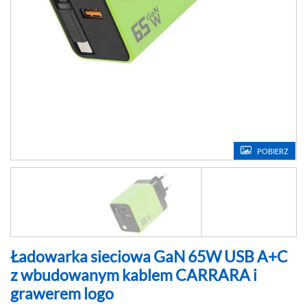
POBIERZ
Ładowarka sieciowa GaN 65W USB A+C
z wbudowanym kablem CARRARA i
grawerem logo