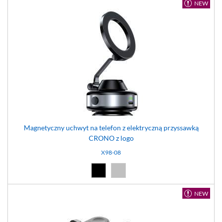
NEW
Magnetyczny uchwyt na telefon z elektryczną przyssawką
CRONO z logo
X98-08
Czarny (02)
Srebrny (08)
NEW