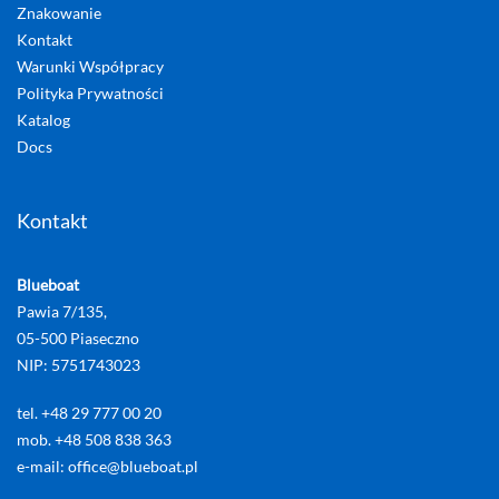
Znakowanie
Kontakt
Warunki Współpracy
Polityka Prywatności
Katalog
Docs
Kontakt
Blueboat
Pawia 7/135,
05-500 Piaseczno
NIP: 5751743023
tel. +48 29 777 00 20
mob. +48 508 838 363
e-mail: office@blueboat.pl