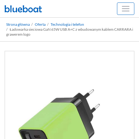
Strona główna
Oferta
Technologia i telefon
Ładowarka sieciowa GaN 65W USB A+C z wbudowanym kablem CARRARA i
grawerem logo