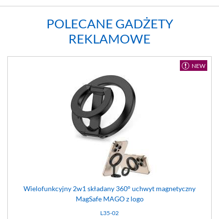
POLECANE GADŻETY
REKLAMOWE
NEW
Wielofunkcyjny 2w1 składany 360° uchwyt magnetyczny
MagSafe MAGO z logo
L35-02