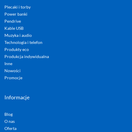
Plecaki i torby
Power banki
Pendrive
Kable USB
Muzyka i audio
Technologia i telefon
Produkty eco
Produkcja indywidualna
Inne
Nowości
Promocje
Informacje
Blog
O nas
Oferta