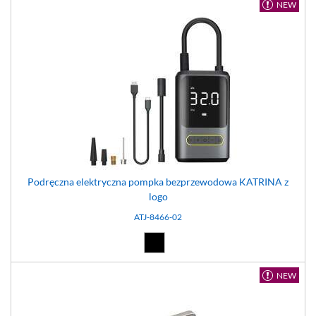
NEW
Podręczna elektryczna pompka bezprzewodowa KATRINA z
logo
ATJ-8466-02
Czarny (02)
NEW