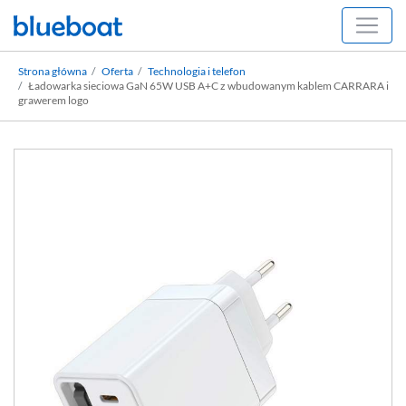
Strona główna
Oferta
Technologia i telefon
Ładowarka sieciowa GaN 65W USB A+C z wbudowanym kablem CARRARA i
grawerem logo