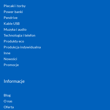
Plecaki i torby
Power banki
Pendrive
Kable USB
Muzyka i audio
Technologia i telefon
Produkty eco
Produkcja indywidualna
Inne
Nowości
Promocje
Informacje
Blog
O nas
Oferta