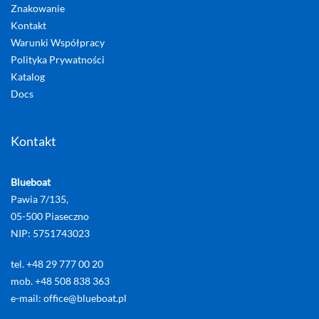
Znakowanie
Kontakt
Warunki Współpracy
Polityka Prywatności
Katalog
Docs
Kontakt
Blueboat
Pawia 7/135,
05-500 Piaseczno
NIP: 5751743023
tel. +48 29 777 00 20
mob. +48 508 838 363
e-mail: office@blueboat.pl