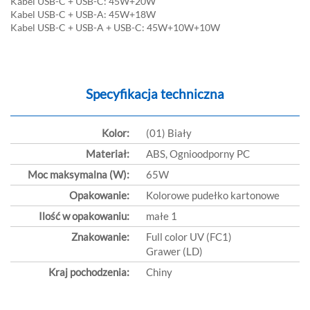
Kabel USB-C + USB-C: 45W+20W
Kabel USB-C + USB-A: 45W+18W
Kabel USB-C + USB-A + USB-C: 45W+10W+10W
Specyfikacja techniczna
Kolor:
(01) Biały
Materiał:
ABS, Ognioodporny PC
Moc maksymalna (W):
65W
Opakowanie:
Kolorowe pudełko kartonowe
Ilość w opakowaniu:
małe 1
Znakowanie:
Full color UV (FC1)
Grawer (LD)
Kraj pochodzenia:
Chiny