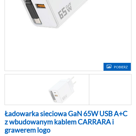
POBIERZ
Ładowarka sieciowa GaN 65W USB A+C
z wbudowanym kablem CARRARA i
grawerem logo