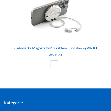
Ładowarka MagSafe 3w1 z kablem i podstawką VIRTO
WMS1-01
Biały (01)
Kategorie