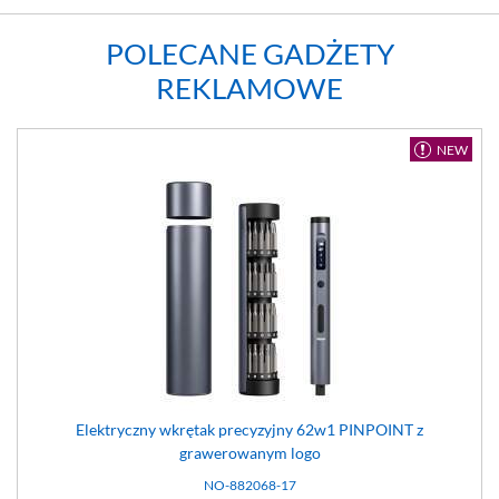
POLECANE GADŻETY
REKLAMOWE
NEW
Elektryczny wkrętak precyzyjny 62w1 PINPOINT z
grawerowanym logo
NO-882068-17