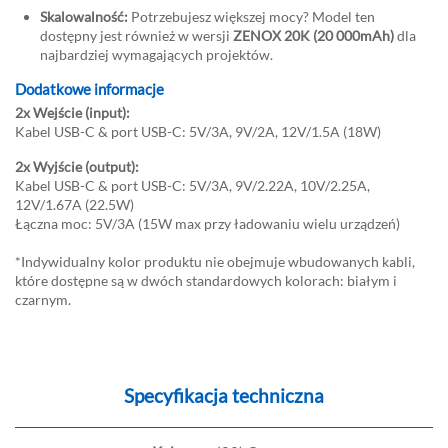
Skalowalność:
Potrzebujesz większej mocy? Model ten
dostępny jest również w wersji
ZENOX 20K (20 000mAh)
dla
najbardziej wymagających projektów.
Dodatkowe informacje
2x Wejście (input):
Kabel USB-C & port USB-C: 5V/3A, 9V/2A, 12V/1.5A (18W)
2x Wyjście (output):
Kabel USB-C & port USB-C: 5V/3A, 9V/2.22A, 10V/2.25A,
12V/1.67A (22.5W)
Łączna moc: 5V/3A (15W max przy ładowaniu wielu urządzeń)
*Indywidualny kolor produktu nie obejmuje wbudowanych kabli,
które dostępne są w dwóch standardowych kolorach: białym i
czarnym.
Specyfikacja techniczna