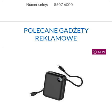
Numer celny:
8507 6000
POLECANE GADŻETY
REKLAMOWE
NEW