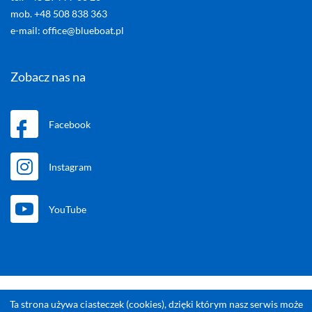
mob. +48 508 838 363
e-mail: office@blueboat.pl
Zobacz nas na
Facebook
Instagram
YouTube
Copyright Blueboat 2020-2026. All rights reserved.
Ta strona używa ciasteczek (cookies), dzięki którym nasz serwis może