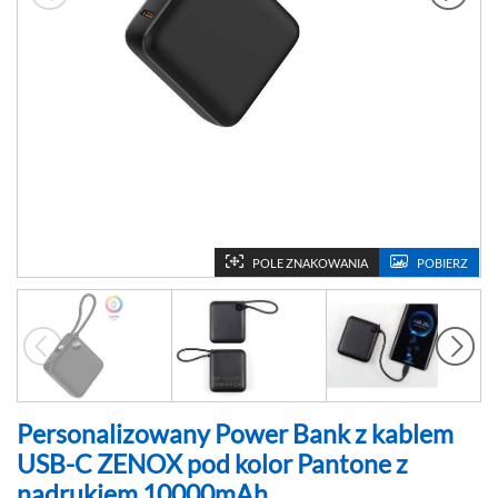
POLE ZNAKOWANIA
POBIERZ
Personalizowany Power Bank z kablem
USB-C ZENOX pod kolor Pantone z
nadrukiem 10000mAh