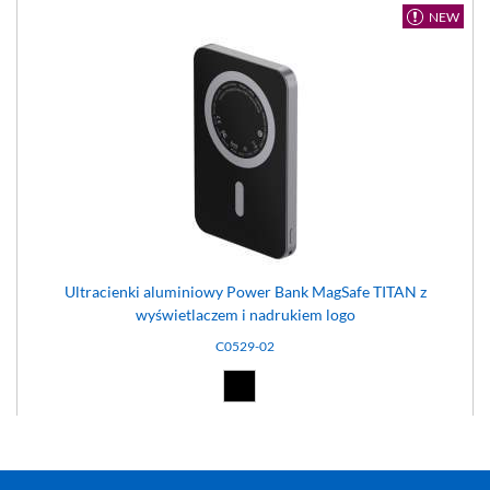
NEW
Ultracienki aluminiowy Power Bank MagSafe TITAN z
wyświetlaczem i nadrukiem logo
C0529-02
Czarny (02)