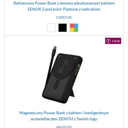
Reklamowy Power Bank z dwoma wbudowanymi kablami
ZENOX 2 pod kolor Pantone z nadrukiem
C1057-02
Biały (01)
Czarny (02)
Dowolny (99)
NEW
Magnetyczny Power Bank z kablem i inteligentnym
wyświetlaczem ZENITH z Twoim logo
KH-01-02