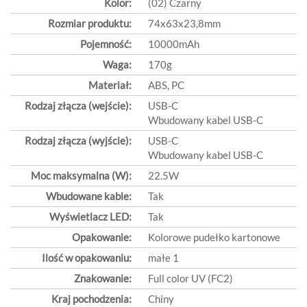
Kolor:
(02) Czarny
Rozmiar produktu:
74x63x23,8mm
Pojemność:
10000mAh
Waga:
170g
Materiał:
ABS, PC
Rodzaj złącza (wejście):
USB-C
Wbudowany kabel USB-C
Rodzaj złącza (wyjście):
USB-C
Wbudowany kabel USB-C
Moc maksymalna (W):
22.5W
Wbudowane kable:
Tak
Wyświetlacz LED:
Tak
Opakowanie:
Kolorowe pudełko kartonowe
Ilość w opakowaniu:
małe 1
Znakowanie:
Full color UV (FC2)
Kraj pochodzenia:
Chiny