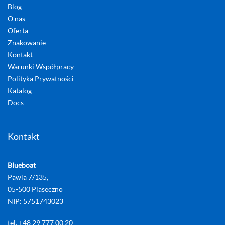
Blog
O nas
Oferta
Znakowanie
Kontakt
Warunki Współpracy
Polityka Prywatności
Katalog
Docs
Kontakt
Blueboat
Pawia 7/135,
05-500 Piaseczno
NIP: 5751743023
tel. +48 29 777 00 20