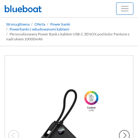
Strona główna
Oferta
Power banki
Powerbanki z wbudowanymi kablami
Personalizowany Power Bank z kablem USB-C ZENOX pod kolor Pantone z
nadrukiem 10000mAh