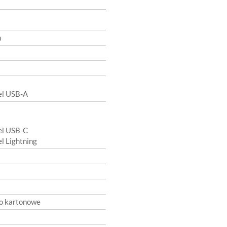
m
l USB-A
l USB-C
 Lightning
o kartonowe