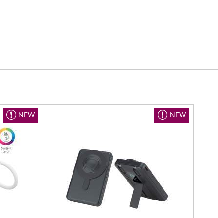
NEW
NEW