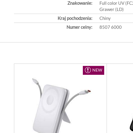
Znakowanie:
Full color UV (FC
Grawer (LD)
Kraj pochodzenia:
Chiny
Numer celny:
8507 6000
NEW