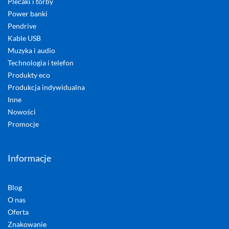
Plecaki i torby
Power banki
Pendrive
Kable USB
Muzyka i audio
Technologia i telefon
Produkty eco
Produkcja indywidualna
Inne
Nowości
Promocje
Informacje
Blog
O nas
Oferta
Znakowanie