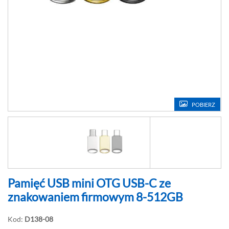
POBIERZ
Pamięć USB mini OTG USB-C ze
znakowaniem firmowym 8-512GB
Kod:
D138-08