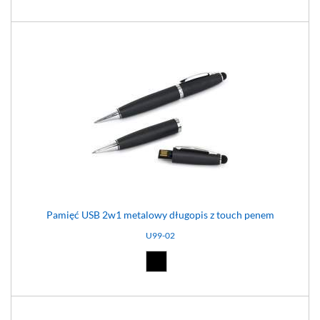
Pamięć USB 2w1 metalowy długopis z touch penem
U99-02
Czarny (02)