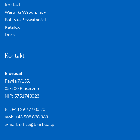
Kontakt
Warunki Współpracy
Polityka Prywatności
Katalog
Docs
Kontakt
Blueboat
Pawia 7/135,
05-500 Piaseczno
NIP: 5751743023
tel. +48 29 777 00 20
mob. +48 508 838 363
e-mail: office@blueboat.pl