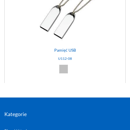
Pamięć USB
U112-08
Srebrny (08)
Kategorie