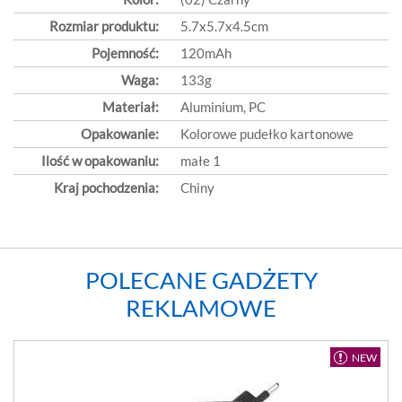
Rozmiar produktu:
5.7x5.7x4.5cm
Pojemność:
120mAh
Waga:
133g
Materiał:
Aluminium, PC
Opakowanie:
Kolorowe pudełko kartonowe
Ilość w opakowaniu:
małe 1
Kraj pochodzenia:
Chiny
POLECANE GADŻETY
REKLAMOWE
NEW