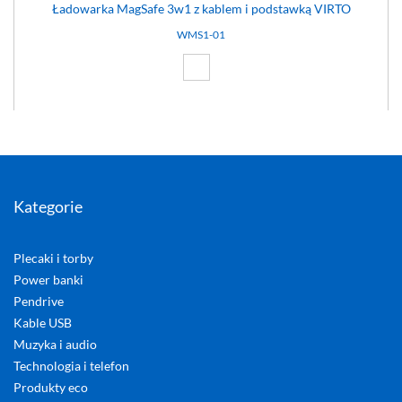
Ładowarka MagSafe 3w1 z kablem i podstawką VIRTO
WMS1-01
Biały (01)
Kategorie
Plecaki i torby
Power banki
Pendrive
Kable USB
Muzyka i audio
Technologia i telefon
Produkty eco