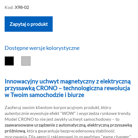
Kod:
X98-02
Zapytaj o produkt
Dostępne wersje kolorystyczne
Innowacyjny uchwyt magnetyczny z elektryczną
przyssawką CRONO – technologiczna rewolucja
w Twoim samochodzie i biurze
Zaoferuj swoim klientom korporacyjnym produkt, który
autentycznie wywołuje efekt "WOW" i wyprzedza rynkowe trendy.
Model CRONO to nie jest zwykły uchwyt samochodowy – to
zaawansowane urządzenie z automatyczną, elektryczną przyssawką
próżniową
, która gwarantuje bezprecedensową stabilność
mocowania. Dla agencji reklamowej to prawdziwy "game changer"