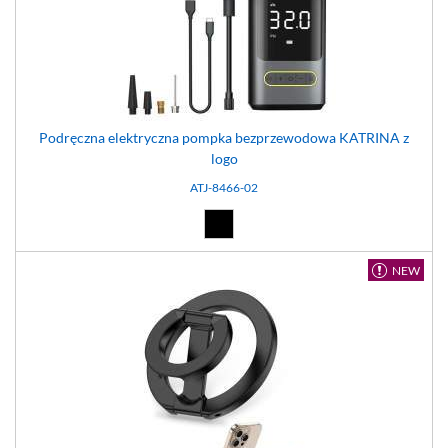
Podręczna elektryczna pompka bezprzewodowa KATRINA z
logo
ATJ-8466-02
Czarny (02)
NEW