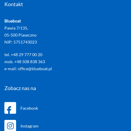
Kontakt
Blueboat
Pawia 7/135,
05-500 Piaseczno
NIP: 5751743023
tel. +48 29 777 00 20
mob. +48 508 838 363
e-mail: office@blueboat.pl
Zobacz nas na
Facebook
Instagram