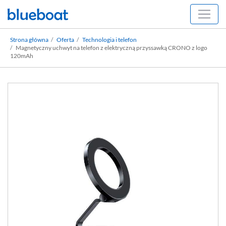
Strona główna
Oferta
Technologia i telefon
Magnetyczny uchwyt na telefon z elektryczną przyssawką CRONO z logo
120mAh