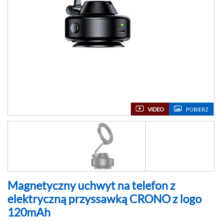
VIDEO
POBIERZ
Magnetyczny uchwyt na telefon z
elektryczną przyssawką CRONO z logo
120mAh