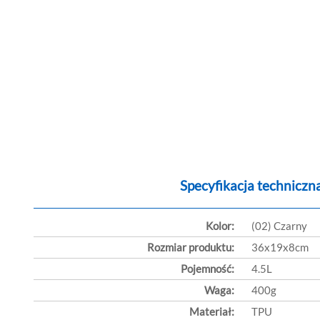
Specyfikacja techniczn
Kolor:
(02) Czarny
Rozmiar produktu:
36x19x8cm
Pojemność:
4.5L
Waga:
400g
Materiał:
TPU