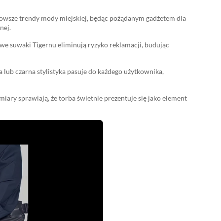
nowsze trendy mody miejskiej, będąc pożądanym gadżetem dla
nej.
 suwaki Tigernu eliminują ryzyko reklamacji, budując
lub czarna stylistyka pasuje do każdego użytkownika,
ry sprawiają, że torba świetnie prezentuje się jako element