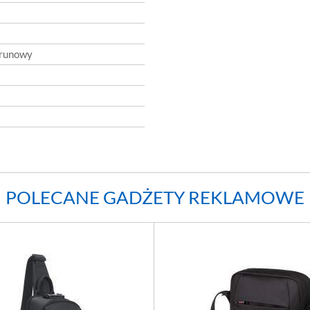
trunowy
POLECANE GADŻETY REKLAMOWE