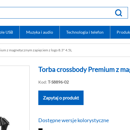
ble USB
Muzyka i audio
Technologia i telefon
Produk
um z magnetycznym zapięciem z logo 8.3" 4.5L
Torba crossbody Premium z mag
Kod:
T-S8896-02
Zapytaj o produkt
Dostępne wersje kolorystyczne